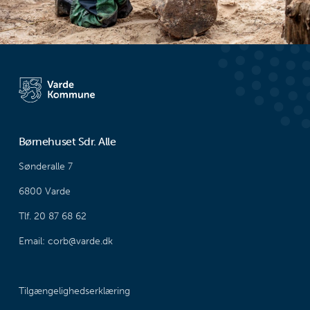
Børnehuset Sdr. Alle
Sønderalle 7
6800 Varde
Tlf. 20 87 68 62
Email: corb@varde.dk
Tilgængelighedserklæring