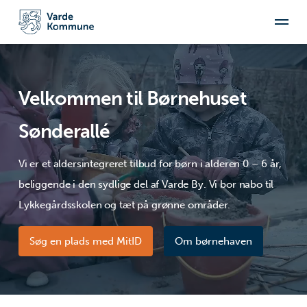
Velkommen til Børnehuset
Sønderallé
Vi er et aldersintegreret tilbud for børn i alderen 0 – 6 år,
beliggende i den sydlige del af Varde By. Vi bor nabo til
Lykkegårdsskolen og tæt på grønne områder.
Søg en plads med MitID
Om børnehaven