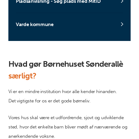
Pladsanvisning - Søg plads med MitID
Varde kommune
Hvad gør Børnehuset Sønderallè
særligt?
Vi er en mindre institution hvor alle kender hinanden.
Det vigtigste for os er det gode børneliv.
Vores hus skal være et udfordrende, sjovt og udviklende
sted, hvor det enkelte barn bliver mødt af nærværende og
anerkendende voksne.