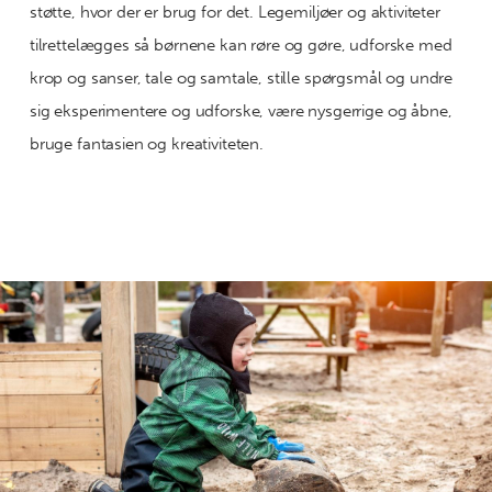
støtte, hvor der er brug for det. Legemiljøer og aktiviteter
tilrettelægges så børnene kan røre og gøre, udforske med
krop og sanser, tale og samtale, stille spørgsmål og undre
sig eksperimentere og udforske, være nysgerrige og åbne,
bruge fantasien og kreativiteten.