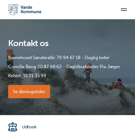
Kontakt os
Børnehuset Sønderallé: 79 94 67 18 - Daglig leder
Cornilla Bang 20 87 68 62 - Dagtilbudsleder Pia Jæger
Kehlet: 51 21 35 99
Se åbningstider
Udforsk