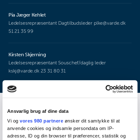
Pia Jæger Kehlet
Ledelsesrepræsentant Dagtilbudsleder plke@varde.dk
51 21 35 99
Kirsten Skjerning
Ledelsesrepræsentant Souschef/daglig leder
kskj@varde.dk 23 31 80 31
Ansvarlig brug af dine data
Ledelse
Vi og
vores 980 partnere
ønsker dit samtykke til at
anvende cookies og indsamle persondata om IP-
adresse, ID og din browser til præferencer, statistik og