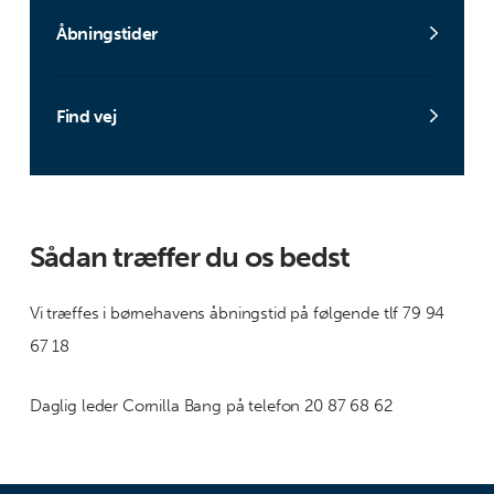
Åbningstider
Find vej
Sådan træffer du os bedst
Vi træffes i børnehavens åbningstid på følgende tlf 79 94
67 18
Daglig leder Cornilla Bang på telefon 20 87 68 62