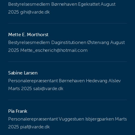
Bestyrelsesmedlem Børnehaven Egekrattet August
2025 gihi@varde.dk
Mette E. Morthorst
Bestyrelsesmedlem Daginstitutionen Østervang August
2025 Mette_escherich@hotmail.com
Sabine Larsen
Personalerepræsentant Børnehaven Hedevang Alslev
Marts 2025 sabi@varde.dk
Pia Frank
Personalerepræsentant Vuggestuen Isbjergparken Marts
2025 piaf@varde.dk