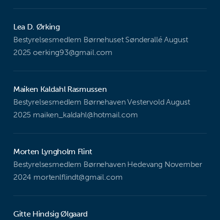
Lea D. Ørking
Bestyrelsesmedlem Børnehuset Sønderallé August
2025 oerking93@gmail.com
Maiken Kaldahl Rasmussen
Bestyrelsesmedlem Børnehaven Vestervold August
2025 maiken_kaldahl@hotmail.com
Morten Lyngholm Flint
Bestyrelsesmedlem Børnehaven Hedevang November
2024 mortenlflindt@gmail.com
Gitte Hindsig Ølgaard