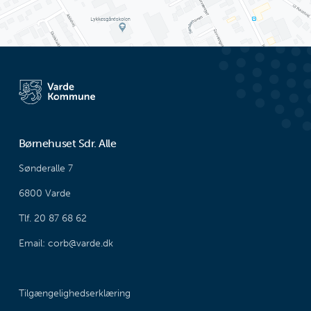
Børnehuset Sdr. Alle
Sønderalle 7
6800 Varde
Tlf. 20 87 68 62
Email: corb@varde.dk
Tilgængelighedserklæring