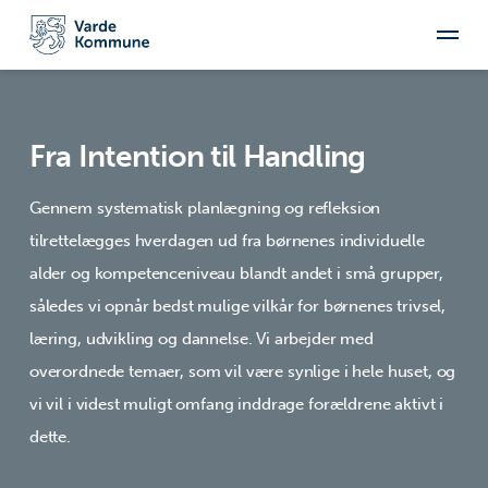
Fra Intention til Handling
Gennem systematisk planlægning og refleksion
tilrettelægges hverdagen ud fra børnenes individuelle
alder og kompetenceniveau blandt andet i små grupper,
således vi opnår bedst mulige vilkår for børnenes trivsel,
læring, udvikling og dannelse. Vi arbejder med
overordnede temaer, som vil være synlige i hele huset, og
vi vil i videst muligt omfang inddrage forældrene aktivt i
dette.