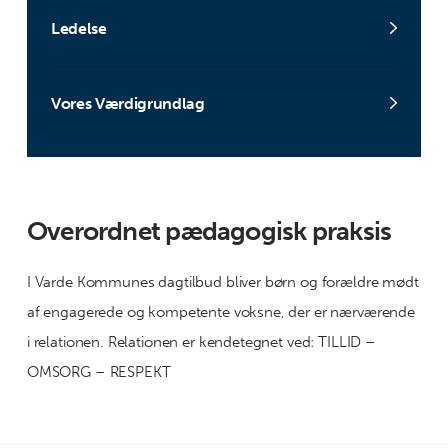
Ledelse
Vores Værdigrundlag
Overordnet pædagogisk praksis
I Varde Kommunes dagtilbud bliver børn og forældre mødt
af engagerede og kompetente voksne, der er nærværende
i relationen. Relationen er kendetegnet ved: TILLID –
OMSORG – RESPEKT