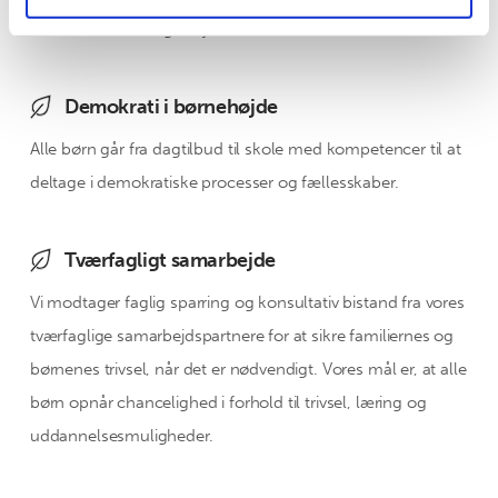
tidssvarende læringsmiljøer.
Demokrati i børnehøjde
Alle børn går fra dagtilbud til skole med kompetencer til at
deltage i demokratiske processer og fællesskaber.
Tværfagligt samarbejde
Vi modtager faglig sparring og konsultativ bistand fra vores
tværfaglige samarbejdspartnere for at sikre familiernes og
børnenes trivsel, når det er nødvendigt. Vores mål er, at alle
børn opnår chancelighed i forhold til trivsel, læring og
uddannelsesmuligheder.