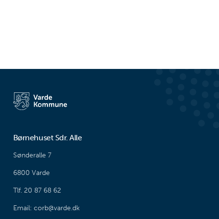
Børnehuset Sdr. Alle
Sønderalle 7
6800 Varde
Tlf. 20 87 68 62
Email: corb@varde.dk